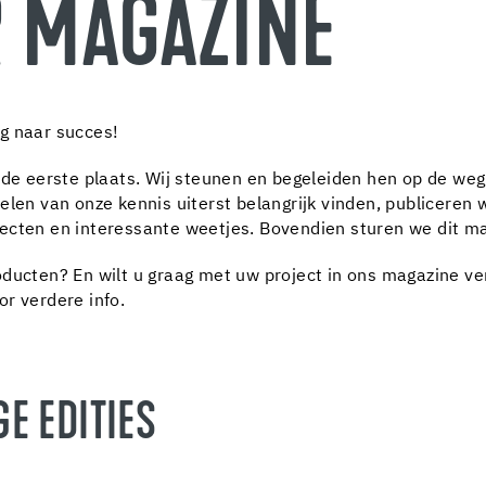
R MAGAZINE
g naar succes!
p de eerste plaats. Wij steunen en begeleiden hen op de w
elen van onze kennis uiterst belangrijk vinden, publiceren 
cten en interessante weetjes. Bovendien sturen we dit mag
oducten? En wilt u graag met uw project in ons magazine v
or verdere info.
E EDITIES