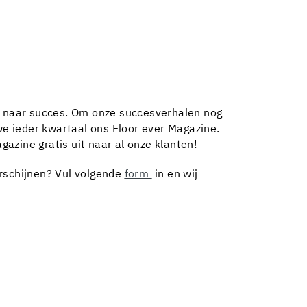
eg naar succes. Om onze succesverhalen nog
we ieder kwartaal ons Floor ever Magazine.
azine gratis uit naar al onze klanten!
erschijnen? Vul volgende
form
in en wij