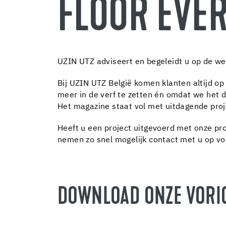
FLOOR EVE
UZIN UTZ adviseert en begeleidt u op de we
Bij UZIN UTZ België komen klanten altijd o
meer in de verf te zetten én omdat we het d
Het magazine staat vol met uitdagende proje
Heeft u een project uitgevoerd met onze pr
nemen zo snel mogelijk contact met u op vo
DOWNLOAD ONZE VORIG