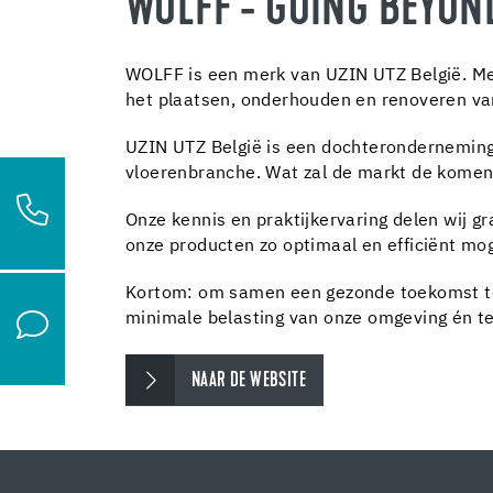
WOLFF - GOING BEYON
WOLFF is een merk van UZIN UTZ België. Me
het plaatsen, onderhouden en renoveren van
UZIN UTZ België is een dochteronderneming
vloerenbranche. Wat zal de markt de komen
Onze kennis en praktijkervaring delen wij g
onze producten zo optimaal en efficiënt mog
Kortom: om samen een gezonde toekomst tege
minimale belasting van onze omgeving én t
NAAR DE WEBSITE