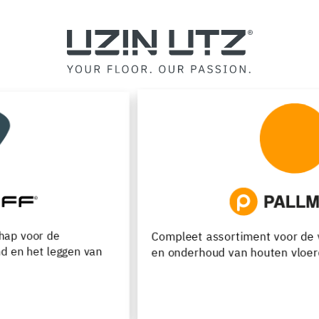
Compleet assortiment voor de verwerking, renovatie
en onderhoud van houten vloeren