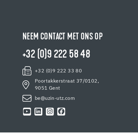
NEEM CONTACT MET ONS OP
+32 (0)9 222 58 48
+32 (0)9 222 33 80
Poortakkerstraat 37/0102,
9051 Gent
be@uzin-utz.com