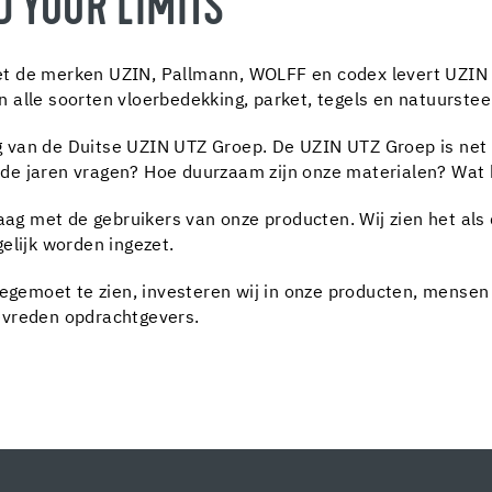
D YOUR LIMITS
t de merken UZIN, Pallmann, WOLFF en codex levert UZIN 
 alle soorten vloerbedekking, parket, tegels en natuurstee
 van de Duitse UZIN UTZ Groep. De UZIN UTZ Groep is net 
de jaren vragen? Hoe duurzaam zijn onze materialen? Wat
raag met de gebruikers van onze producten. Wij zien het als
elijk worden ingezet.
moet te zien, investeren wij in onze producten, mensen e
evreden opdrachtgevers.