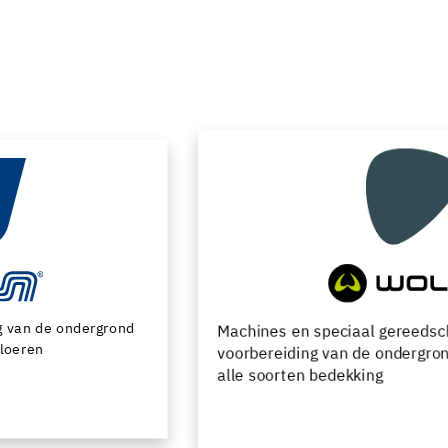
Machines en speciaal gereedschap voor de
voorbereiding van de ondergrond en het leggen van
alle soorten bedekking