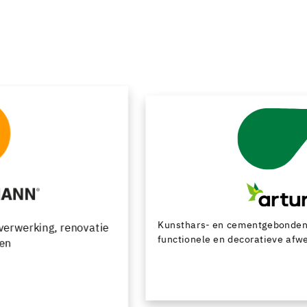
Kunsthars- en cementgebonden vloersystemen met
functionele en decoratieve afwerkingsmogelijkheden